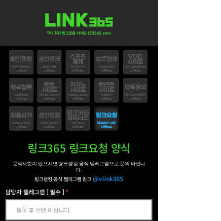
​국내 최대 링크모음 사이트
링크365.com
링크365 링크요청 양식
문의사항이 있으시면 링크랭킹 공식 텔레그램으로 문의 바랍니
다.
@vlink365
링크랭킹 공식 텔레그램 링크
담당자 텔레그램 [ 필수 ]